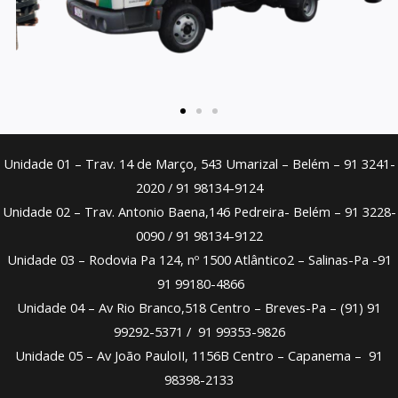
Unidade 01 – Trav. 14 de Março, 543 Umarizal – Belém – 91 3241-
2020 / 91 98134-9124
Unidade 02 – Trav. Antonio Baena,146 Pedreira- Belém – 91 3228-
0090 / 91 98134-9122
Unidade 03 – Rodovia Pa 124, nº 1500 Atlântico2 – Salinas-Pa -91
91 99180-4866
Unidade 04 – Av Rio Branco,518 Centro – Breves-Pa – (91) 91
99292-5371 / 91 99353-9826
Unidade 05 – Av João PauloII, 1156B Centro – Capanema – 91
98398-2133